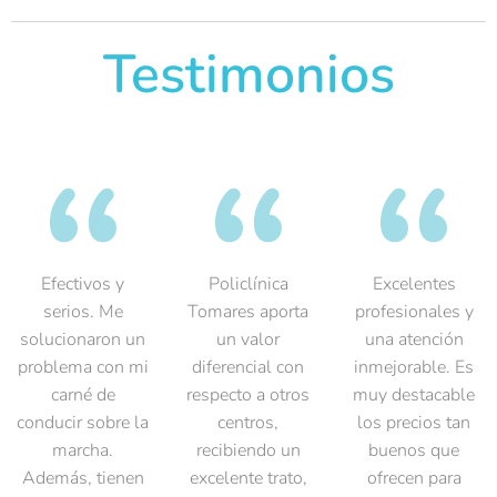
Testimonios
Efectivos y
Policlínica
Excelentes
serios. Me
Tomares aporta
profesionales y
solucionaron un
un valor
una atención
problema con mi
diferencial con
inmejorable. Es
carné de
respecto a otros
muy destacable
conducir sobre la
centros,
los precios tan
marcha.
recibiendo un
buenos que
Además, tienen
excelente trato,
ofrecen para