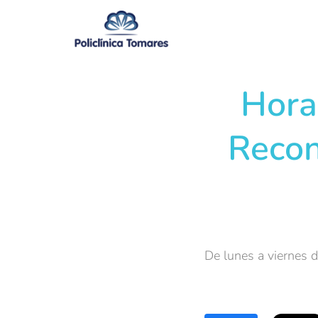
Hora
Recon
De lunes a viernes 