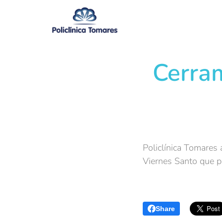
Cerra
Policlínica Tomares 
Viernes Santo que p
Share