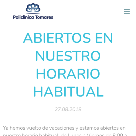
ABIERTOS EN
NUESTRO
HORARIO
HABITUAL
27.08.2018
Ya hemos vuelto de vacaciones y estamos abiertos en
nuestro horario habitual: de Lunes a Viernes de 8:00 a